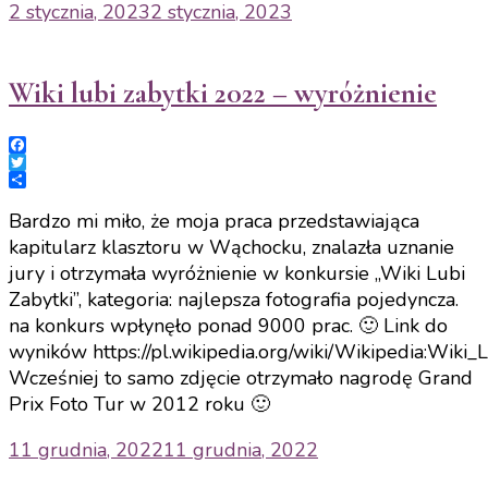
2 stycznia, 2023
2 stycznia, 2023
Wiki lubi zabytki 2022 – wyróżnienie
Facebook
Twitter
Share
Bardzo mi miło, że moja praca przedstawiająca
kapitularz klasztoru w Wąchocku, znalazła uznanie
jury i otrzymała wyróżnienie w konkursie „Wiki Lubi
Zabytki”, kategoria: najlepsza fotografia pojedyncza.
na konkurs wpłynęło ponad 9000 prac. 🙂 Link do
wyników https://pl.wikipedia.org/wiki/Wikipedia:Wiki
Wcześniej to samo zdjęcie otrzymało nagrodę Grand
Prix Foto Tur w 2012 roku 🙂
11 grudnia, 2022
11 grudnia, 2022