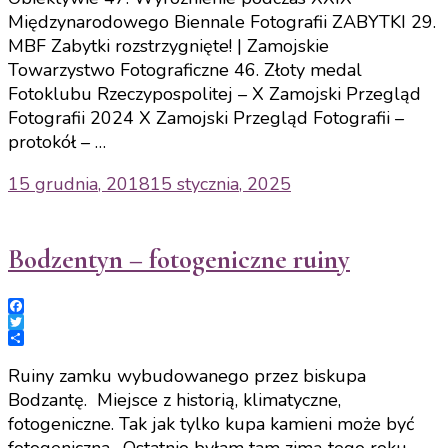
Międzynarodowego Biennale Fotografii ZABYTKI 29.
MBF Zabytki rozstrzygnięte! | Zamojskie
Towarzystwo Fotograficzne 46. Złoty medal
Fotoklubu Rzeczypospolitej – X Zamojski Przegląd
Fotografii 2024 X Zamojski Przegląd Fotografii –
protokół – …
15 grudnia, 2018
15 stycznia, 2025
Bodzentyn – fotogeniczne ruiny
Facebook
Twitter
Share
Ruiny zamku wybudowanego przez biskupa
Bodzantę. Miejsce z historią, klimatyczne,
fotogeniczne. Tak jak tylko kupa kamieni może być
fotogeniczna. Ostatnio byłam tam zimą tego roku –