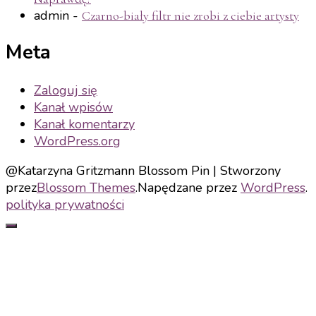
admin
-
Czarno-biały filtr nie zrobi z ciebie artysty
Meta
Zaloguj się
Kanał wpisów
Kanał komentarzy
WordPress.org
@Katarzyna Gritzmann
Blossom Pin | Stworzony
przez
Blossom Themes
.Napędzane przez
WordPress
.
polityka prywatności