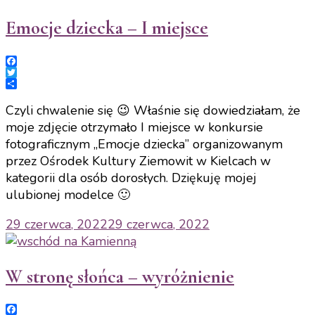
Emocje dziecka – I miejsce
Facebook
Twitter
Share
Czyli chwalenie się 😉 Właśnie się dowiedziałam, że
moje zdjęcie otrzymało I miejsce w konkursie
fotograficznym „Emocje dziecka” organizowanym
przez Ośrodek Kultury Ziemowit w Kielcach w
kategorii dla osób dorosłych. Dziękuję mojej
ulubionej modelce 🙂
29 czerwca, 2022
29 czerwca, 2022
W stronę słońca – wyróżnienie