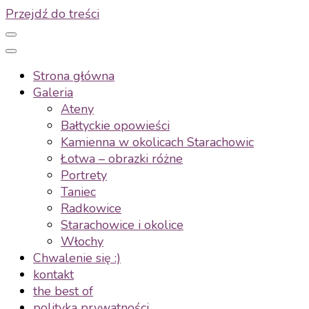
Przejdź do treści
Strona główna
Galeria
Ateny
Bałtyckie opowieści
Kamienna w okolicach Starachowic
Łotwa – obrazki różne
Portrety
Taniec
Radkowice
Starachowice i okolice
Włochy
Chwalenie się :)
kontakt
the best of
polityka prywatności