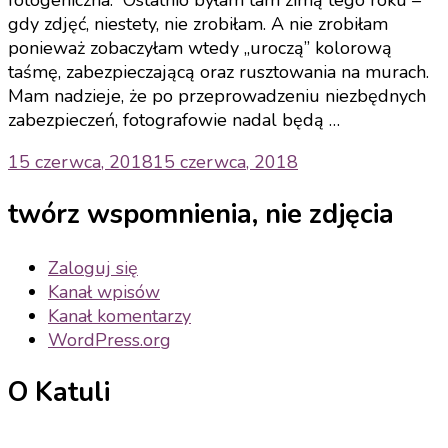
gdy zdjęć, niestety, nie zrobiłam. A nie zrobiłam
ponieważ zobaczyłam wtedy „uroczą” kolorową
taśmę, zabezpieczającą oraz rusztowania na murach.
Mam nadzieje, że po przeprowadzeniu niezbędnych
zabezpieczeń, fotografowie nadal będą …
15 czerwca, 2018
15 czerwca, 2018
twórz wspomnienia, nie zdjęcia
Zaloguj się
Kanał wpisów
Kanał komentarzy
WordPress.org
O Katuli