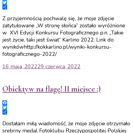
Facebook
Twitter
Share
Z przyjemnością pochwalę się, że moje zdjęcie
zatytułowane „W stronę słońca” zostało wyróżnione
w XVI Edycji Konkursu Fotograficznego p.n. „Takie
jest życie, taki jest świat” Karlino 2022. Link do
wynikówhttp://kokkarlino.pl/wyniki-konkursu-
fotograficznego-2022/
16 maja, 2022
29 czerwca, 2022
Obiektyw na flagę! II miejsce :)
Facebook
Twitter
Share
Dostałam miłą wiadomość, że moje zdjęcie otrzymało
srebrny medal Fotoklubu Rzeczypospolitej Polskiej