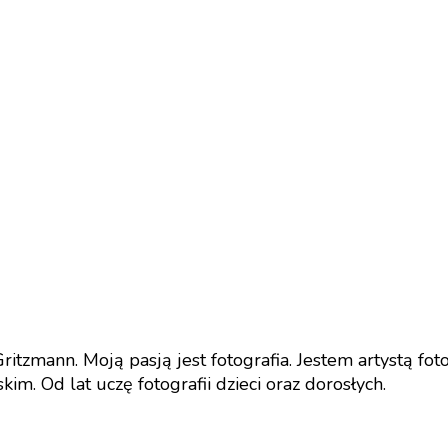
tzmann. Moją pasją jest fotografia. Jestem artystą fo
m. Od lat uczę fotografii dzieci oraz dorosłych.