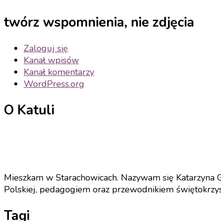
twórz wspomnienia, nie zdjęcia
Zaloguj się
Kanał wpisów
Kanał komentarzy
WordPress.org
O Katuli
Mieszkam w Starachowicach. Nazywam się Katarzyna Gri
Polskiej, pedagogiem oraz przewodnikiem świętokrzyski
Tagi