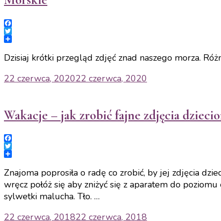
Facebook
Twitter
Share
Dzisiaj krótki przegląd zdjęć znad naszego morza. Róż
22 czerwca, 2020
22 czerwca, 2020
Wakacje – jak zrobić fajne zdjęcia dzieci
Facebook
Twitter
Share
Znajoma poprosiła o radę co zrobić, by jej zdjęcia dziec
wręcz połóż się aby zniżyć się z aparatem do poziomu
sylwetki malucha. Tło. …
22 czerwca, 2018
22 czerwca, 2018