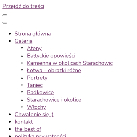
Przejdź do treści
Strona główna
Galeria
Ateny
Bałtyckie opowieści
Kamienna w okolicach Starachowic
Łotwa – obrazki różne
Portrety
Taniec
Radkowice
Starachowice i okolice
Włochy
Chwalenie się :)
kontakt
the best of
polityka prywatności