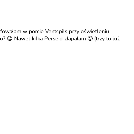
afowałam w porcie Ventspils przy oświetleniu
to? 😉 Nawet kilka Perseid złapałam 🙂 (trzy to już