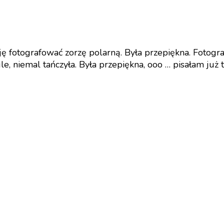
ę fotografować zorzę polarną. Była przepiękna. Fotogr
le, niemal tańczyła. Była przepiękna, ooo … pisałam już 