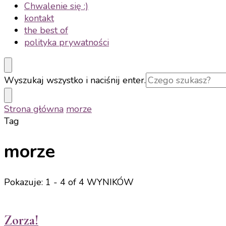
Chwalenie się :)
kontakt
the best of
polityka prywatności
Szukasz
Wyszukaj wszystko i naciśnij enter.
czegoś?
Strona główna
morze
Tag
morze
Pokazuje: 1 - 4 of 4 WYNIKÓW
Zorza!