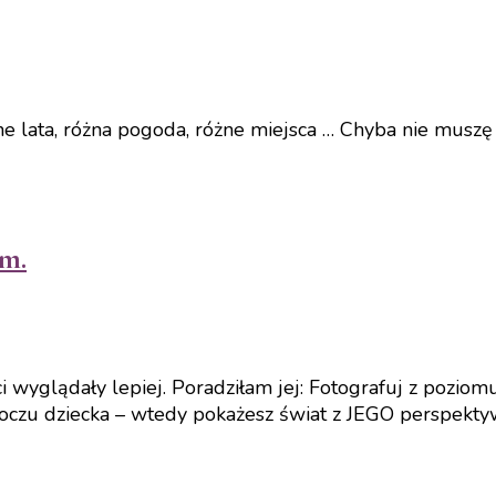
ne lata, różna pogoda, różne miejsca … Chyba nie muszę 
om.
i wyglądały lepiej. Poradziłam jej: Fotografuj z poziomu 
 oczu dziecka – wtedy pokażesz świat z JEGO perspektyw