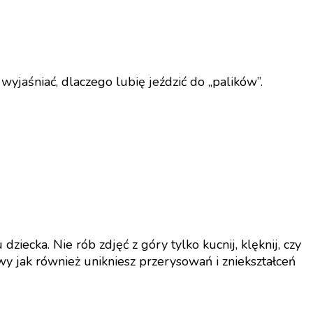
wyjaśniać, dlaczego lubię jeździć do „palików”.
dziecka. Nie rób zdjęć z góry tylko kucnij, klęknij, czy
y jak również unikniesz przerysowań i zniekształceń