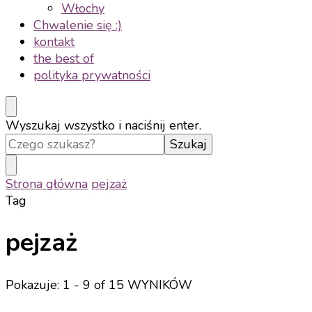
Włochy
Chwalenie się :)
kontakt
the best of
polityka prywatności
Szukasz
Wyszukaj wszystko i naciśnij enter.
czegoś?
Strona główna
pejzaż
Tag
pejzaż
Pokazuje: 1 - 9 of 15 WYNIKÓW