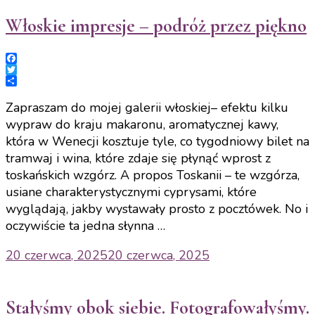
Włoskie impresje – podróż przez piękno
Facebook
Twitter
Share
Zapraszam do mojej galerii włoskiej– efektu kilku
wypraw do kraju makaronu, aromatycznej kawy,
która w Wenecji kosztuje tyle, co tygodniowy bilet na
tramwaj i wina, które zdaje się płynąć wprost z
toskańskich wzgórz. A propos Toskanii – te wzgórza,
usiane charakterystycznymi cyprysami, które
wyglądają, jakby wystawały prosto z pocztówek. No i
oczywiście ta jedna słynna …
20 czerwca, 2025
20 czerwca, 2025
Stałyśmy obok siebie. Fotografowałyśmy.