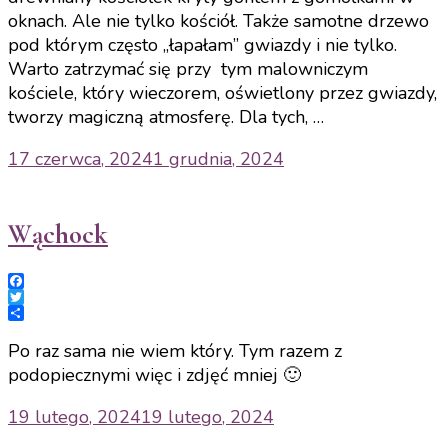
oknach. Ale nie tylko kościół. Także samotne drzewo
pod którym często „łapałam” gwiazdy i nie tylko.
Warto zatrzymać się przy tym malowniczym
kościele, który wieczorem, oświetlony przez gwiazdy,
tworzy magiczną atmosferę. Dla tych, …
17 czerwca, 2024
1 grudnia, 2024
Wąchock
Facebook
Twitter
Share
Po raz sama nie wiem który. Tym razem z
podopiecznymi więc i zdjęć mniej 🙂
19 lutego, 2024
19 lutego, 2024