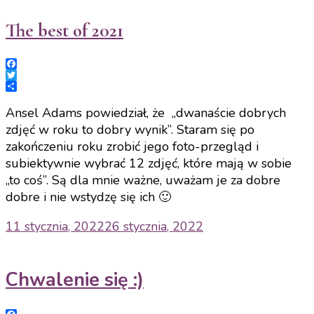
The best of 2021
Facebook
Twitter
Share
Ansel Adams powiedział, że „dwanaście dobrych
zdjęć w roku to dobry wynik”. Staram się po
zakończeniu roku zrobić jego foto-przegląd i
subiektywnie wybrać 12 zdjęć, które mają w sobie
„to coś”. Są dla mnie ważne, uważam je za dobre
dobre i nie wstydzę się ich 🙂
11 stycznia, 2022
26 stycznia, 2022
Chwalenie się :)