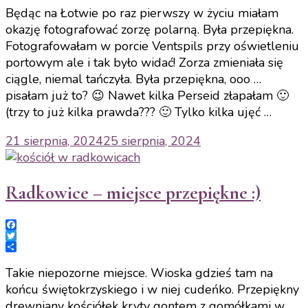
Będąc na Łotwie po raz pierwszy w życiu miałam
okazję fotografować zorzę polarną. Była przepiękna.
Fotografowałam w porcie Ventspils przy oświetleniu
portowym ale i tak było widać! Zorza zmieniała się
ciągle, niemal tańczyła. Była przepiękna, ooo …
pisałam już to? 😉 Nawet kilka Perseid złapałam 🙂
(trzy to już kilka prawda??? 🙂 Tylko kilka ujęć …
21 sierpnia, 2024
25 sierpnia, 2024
Radkowice – miejsce przepiękne :)
Facebook
Twitter
Share
Takie niepozorne miejsce. Wioska gdzieś tam na
końcu świętokrzyskiego i w niej cudeńko. Przepiękny
drewniany kościółek kryty gontem z gomółkami w