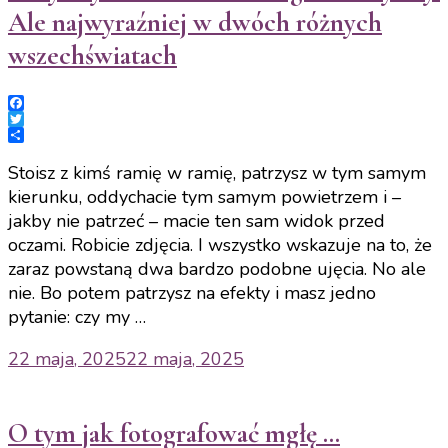
Ale najwyraźniej w dwóch różnych
wszechświatach
Facebook
Twitter
Share
Stoisz z kimś ramię w ramię, patrzysz w tym samym
kierunku, oddychacie tym samym powietrzem i –
jakby nie patrzeć – macie ten sam widok przed
oczami. Robicie zdjęcia. I wszystko wskazuje na to, że
zaraz powstaną dwa bardzo podobne ujęcia. No ale
nie. Bo potem patrzysz na efekty i masz jedno
pytanie: czy my …
22 maja, 2025
22 maja, 2025
O tym jak fotografować mgłę …