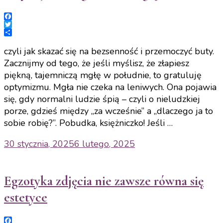
Facebook
Twitter
Share
czyli jak skazać się na bezsenność i przemoczyć buty.
Zacznijmy od tego, że jeśli myślisz, że złapiesz
piękną, tajemniczą mgłę w południe, to gratuluję
optymizmu. Mgła nie czeka na leniwych. Ona pojawia
się, gdy normalni ludzie śpią – czyli o nieludzkiej
porze, gdzieś między „za wcześnie” a „dlaczego ja to
sobie robię?”. Pobudka, księżniczko! Jeśli …
30 stycznia, 2025
6 lutego, 2025
Egzotyka zdjęcia nie zawsze równa się
estetyce