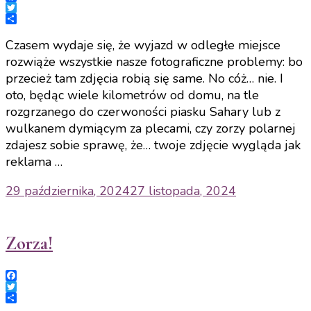
Facebook
Twitter
Share
Czasem wydaje się, że wyjazd w odległe miejsce
rozwiąże wszystkie nasze fotograficzne problemy: bo
przecież tam zdjęcia robią się same. No cóż… nie. I
oto, będąc wiele kilometrów od domu, na tle
rozgrzanego do czerwoności piasku Sahary lub z
wulkanem dymiącym za plecami, czy zorzy polarnej
zdajesz sobie sprawę, że… twoje zdjęcie wygląda jak
reklama …
29 października, 2024
27 listopada, 2024
Zorza!
Facebook
Twitter
Share