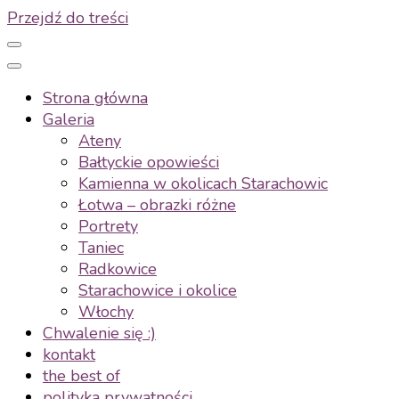
Przejdź do treści
Strona główna
Galeria
Ateny
Bałtyckie opowieści
Kamienna w okolicach Starachowic
Łotwa – obrazki różne
Portrety
Taniec
Radkowice
Starachowice i okolice
Włochy
Chwalenie się :)
kontakt
the best of
polityka prywatności