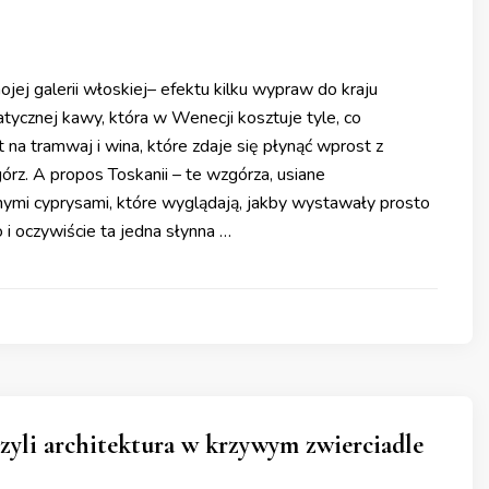
ej galerii włoskiej– efektu kilku wypraw do kraju
tycznej kawy, która w Wenecji kosztuje tyle, co
 na tramwaj i wina, które zdaje się płynąć wprost z
órz. A propos Toskanii – te wzgórza, usiane
nymi cyprysami, które wyglądają, jakby wystawały prosto
 i oczywiście ta jedna słynna …
zyli architektura w krzywym zwierciadle