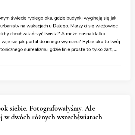
nym świecie rybiego oka, gdzie budynki wyginają się jak
urbanisty na wakacjach u Dalego. Marzy ci się wieżowiec,
akby chciał zatańczyć twista? A może ciasna klatka
 wije się jak portal do innego wymiaru? Rybie oko to twój
tonicznego surrealizmu, gdzie linie proste to tylko żart, …
ok siebie. Fotografowałyśmy. Ale
ej w dwóch różnych wszechświatach