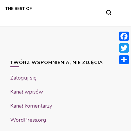
THE BEST OF
Face
Twit
TWÓRZ WSPOMNIENIA, NIE ZDJĘCIA
Shar
Zaloguj się
Kanał wpisów
Kanał komentarzy
WordPress.org