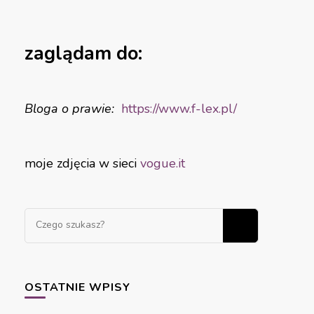
zaglądam do:
Bloga o prawie:
https://www.f-
lex.pl/
moje zdjęcia w sieci
vogue.it
OSTATNIE WPISY