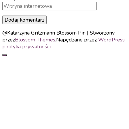
@Katarzyna Gritzmann
Blossom Pin | Stworzony
przez
Blossom Themes
.Napędzane przez
WordPress
.
polityka prywatności