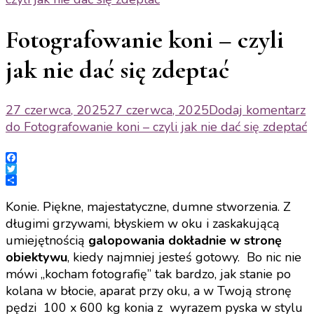
Fotografowanie koni – czyli
jak nie dać się zdeptać
27 czerwca, 2025
27 czerwca, 2025
Dodaj komentarz
do Fotografowanie koni – czyli jak nie dać się zdeptać
Facebook
Twitter
Share
Konie. Piękne, majestatyczne, dumne stworzenia. Z
długimi grzywami, błyskiem w oku i zaskakującą
umiejętnością
galopowania dokładnie w stronę
obiektywu
, kiedy najmniej jesteś gotowy. Bo nic nie
mówi „kocham fotografię” tak bardzo, jak stanie po
kolana w błocie, aparat przy oku, a w Twoją stronę
pędzi 100 x 600 kg konia z wyrazem pyska w stylu