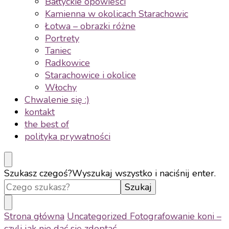
Bałtyckie opowieści
Kamienna w okolicach Starachowic
Łotwa – obrazki różne
Portrety
Taniec
Radkowice
Starachowice i okolice
Włochy
Chwalenie się :)
kontakt
the best of
polityka prywatności
Szukasz czegoś?
Wyszukaj wszystko i naciśnij enter.
Strona główna
Uncategorized
Fotografowanie koni –
czyli jak nie dać się zdeptać