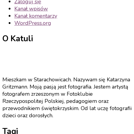
Zaloguj się
Kanał wpisów
Kanał komentarzy
WordPress.org
O Katuli
Mieszkam w Starachowicach. Nazywam się Katarzyna
Gritzmann. Moją pasją jest fotografia. Jestem artystą
fotografem zrzeszonym w Fotoklubie
Rzeczypospolitej Polskiej, pedagogiem oraz
przewodnikiem świętokrzyskim. Od lat uczę fotografii
dzieci oraz dorosłych.
Tagi