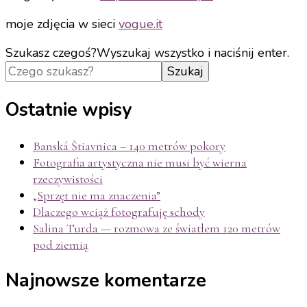
moje zdjęcia w sieci
vogue.it
Szukasz czegoś?
Wyszukaj wszystko i naciśnij enter.
Ostatnie wpisy
Banská Štiavnica – 140 metrów pokory
Fotografia artystyczna nie musi być wierna
rzeczywistości
„Sprzęt nie ma znaczenia”
Dlaczego wciąż fotografuję schody
Salina Turda — rozmowa ze światłem 120 metrów
pod ziemią
Najnowsze komentarze