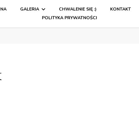
WNA
GALERIA
CHWALENIE SIĘ :)
KONTAKT
POLITYKA PRYWATNOŚCI
k