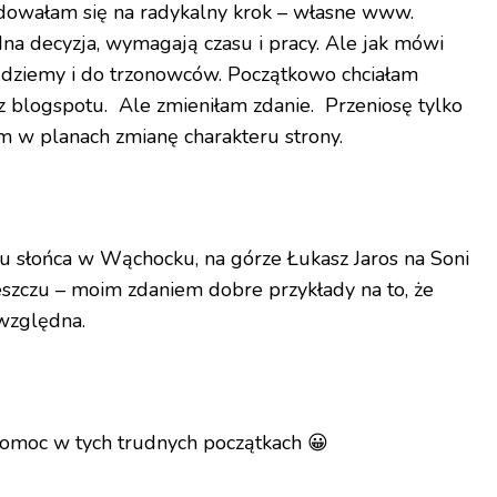
dowałam się na radykalny krok – własne www.
na decyzja, wymagają czasu i pracy. Ale jak mówi
jdziemy i do trzonowców. Początkowo chciałam
 z blogspotu. Ale zmieniłam zdanie. Przeniosę tylko
m w planach zmianę charakteru strony.
u słońca w Wąchocku, na górze Łukasz Jaros na Soni
szczu – moim zdaniem dobre przykłady na to, że
względna.
omoc w tych trudnych początkach 😀