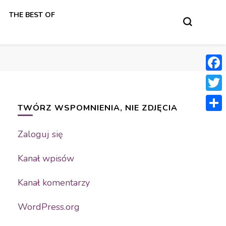
THE BEST OF
Face
Twit
TWÓRZ WSPOMNIENIA, NIE ZDJĘCIA
Shar
Zaloguj się
Kanał wpisów
Kanał komentarzy
WordPress.org