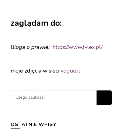
zaglądam do:
Bloga o prawie:
https://www.f-
lex.pl/
moje zdjęcia w sieci
vogue.it
OSTATNIE WPISY