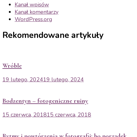
Kanał wpisów
Kanał komentarzy
WordPress.org
Rekomendowane artykuły
Wróble
19 lutego, 2024
19 lutego, 2024
Bodzentyn – fotogeniczne ruiny
15 czerwca, 2018
15 czerwca, 2018
Rytmy i powtórzenia w fotografii: bo porządek