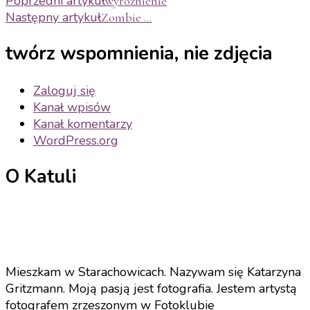
Zobacz
Poprzedni artykuł
wyróżnienie
Następny artykuł
Zombie …
wpisy
twórz wspomnienia, nie zdjęcia
Zaloguj się
Kanał wpisów
Kanał komentarzy
WordPress.org
O Katuli
Mieszkam w Starachowicach. Nazywam się Katarzyna
Gritzmann. Moją pasją jest fotografia. Jestem artystą
fotografem zrzeszonym w Fotoklubie