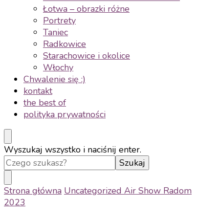
Łotwa – obrazki różne
Portrety
Taniec
Radkowice
Starachowice i okolice
Włochy
Chwalenie się :)
kontakt
the best of
polityka prywatności
Szukasz
Wyszukaj wszystko i naciśnij enter.
czegoś?
Strona główna
Uncategorized
Air Show Radom
2023