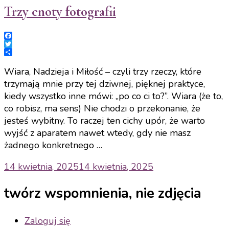
Trzy cnoty fotografii
Facebook
Twitter
Share
Wiara, Nadzieja i Miłość – czyli trzy rzeczy, które
trzymają mnie przy tej dziwnej, pięknej praktyce,
kiedy wszystko inne mówi: „po co ci to?”. Wiara (że to,
co robisz, ma sens) Nie chodzi o przekonanie, że
jesteś wybitny. To raczej ten cichy upór, że warto
wyjść z aparatem nawet wtedy, gdy nie masz
żadnego konkretnego …
14 kwietnia, 2025
14 kwietnia, 2025
twórz wspomnienia, nie zdjęcia
Zaloguj się