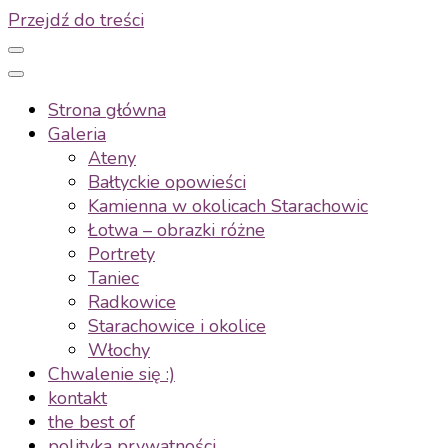
Przejdź do treści
Strona główna
Galeria
Ateny
Bałtyckie opowieści
Kamienna w okolicach Starachowic
Łotwa – obrazki różne
Portrety
Taniec
Radkowice
Starachowice i okolice
Włochy
Chwalenie się :)
kontakt
the best of
polityka prywatności