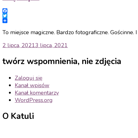
Facebook
Twitter
Share
To miejsce magiczne. Bardzo fotograficzne. Gościnne.
2 lipca, 2021
3 lipca, 2021
twórz wspomnienia, nie zdjęcia
Zaloguj się
Kanał wpisów
Kanał komentarzy
WordPress.org
O Katuli