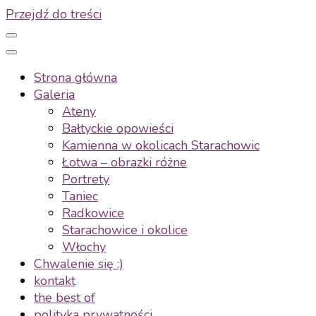
Przejdź do treści
Strona główna
Galeria
Ateny
Bałtyckie opowieści
Kamienna w okolicach Starachowic
Łotwa – obrazki różne
Portrety
Taniec
Radkowice
Starachowice i okolice
Włochy
Chwalenie się :)
kontakt
the best of
polityka prywatności