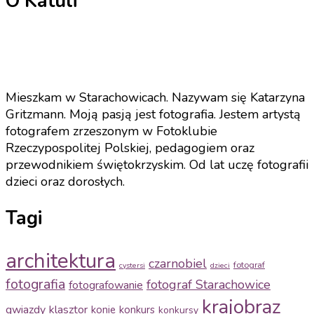
O Katuli
Mieszkam w Starachowicach. Nazywam się Katarzyna
Gritzmann. Moją pasją jest fotografia. Jestem artystą
fotografem zrzeszonym w Fotoklubie
Rzeczypospolitej Polskiej, pedagogiem oraz
przewodnikiem świętokrzyskim. Od lat uczę fotografii
dzieci oraz dorosłych.
Tagi
architektura
czarnobiel
fotograf
cystersi
dzieci
fotografia
fotograf Starachowice
fotografowanie
krajobraz
gwiazdy
klasztor
konie
konkurs
konkursy