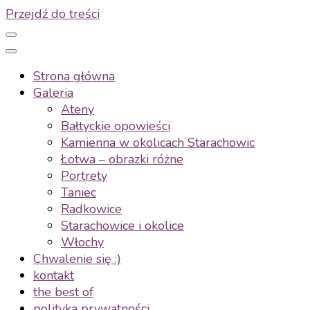
Przejdź do treści
Strona główna
Galeria
Ateny
Bałtyckie opowieści
Kamienna w okolicach Starachowic
Łotwa – obrazki różne
Portrety
Taniec
Radkowice
Starachowice i okolice
Włochy
Chwalenie się :)
kontakt
the best of
polityka prywatności