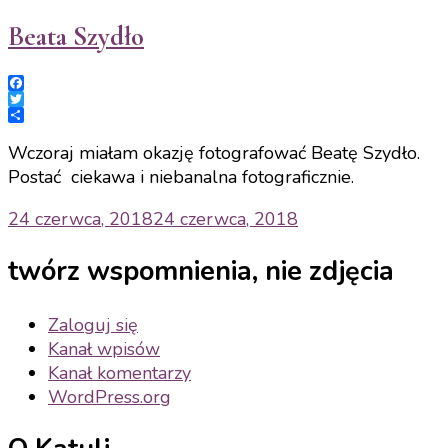
Beata Szydło
Facebook
Twitter
Share
Wczoraj miałam okazję fotografować Beatę Szydło.
Postać ciekawa i niebanalna fotograficznie.
24 czerwca, 2018
24 czerwca, 2018
twórz wspomnienia, nie zdjęcia
Zaloguj się
Kanał wpisów
Kanał komentarzy
WordPress.org