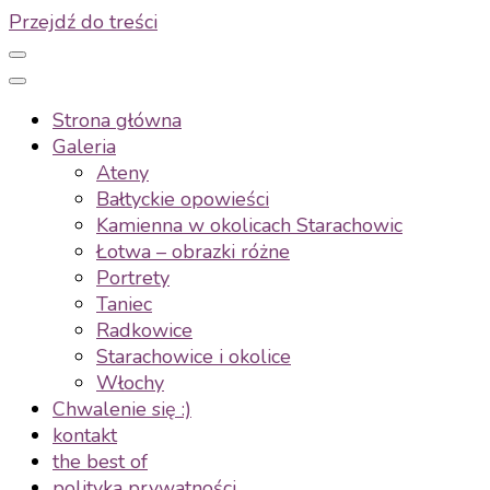
Przejdź do treści
Strona główna
Galeria
Ateny
Bałtyckie opowieści
Kamienna w okolicach Starachowic
Łotwa – obrazki różne
Portrety
Taniec
Radkowice
Starachowice i okolice
Włochy
Chwalenie się :)
kontakt
the best of
polityka prywatności