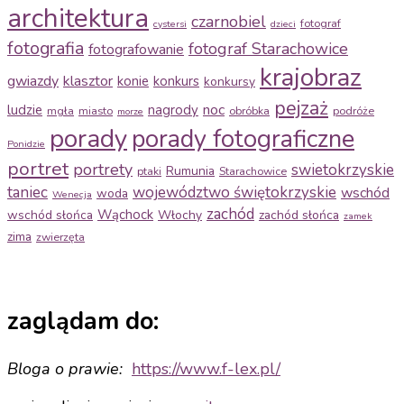
architektura
czarnobiel
fotograf
cystersi
dzieci
fotografia
fotograf Starachowice
fotografowanie
krajobraz
gwiazdy
klasztor
konie
konkurs
konkursy
pejzaż
noc
ludzie
nagrody
mgła
miasto
obróbka
podróże
morze
porady
porady fotograficzne
Ponidzie
portret
portrety
swietokrzyskie
Rumunia
ptaki
Starachowice
taniec
województwo świętokrzyskie
wschód
woda
Wenecja
zachód
Wąchock
wschód słońca
Włochy
zachód słońca
zamek
zima
zwierzęta
zaglądam do:
Bloga o prawie:
https://www.f-
lex.pl/