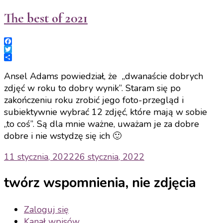
The best of 2021
Facebook
Twitter
Share
Ansel Adams powiedział, że „dwanaście dobrych
zdjęć w roku to dobry wynik”. Staram się po
zakończeniu roku zrobić jego foto-przegląd i
subiektywnie wybrać 12 zdjęć, które mają w sobie
„to coś”. Są dla mnie ważne, uważam je za dobre
dobre i nie wstydzę się ich 🙂
11 stycznia, 2022
26 stycznia, 2022
twórz wspomnienia, nie zdjęcia
Zaloguj się
Kanał wpisów