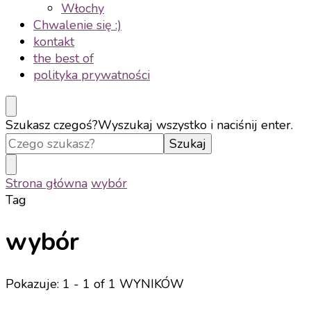
Włochy
Chwalenie się :)
kontakt
the best of
polityka prywatności
Szukasz czegoś?
Wyszukaj wszystko i naciśnij enter.
Strona główna
wybór
Tag
wybór
Pokazuje: 1 - 1 of 1 WYNIKÓW