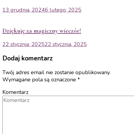
13 grudnia, 2024
6 lutego, 2025
Dziękuję za magiczny wieczór!
22 stycznia, 2025
22 stycznia, 2025
Dodaj komentarz
Twój adres email nie zostanie opublikowany.
Wymagane pola są oznaczone
*
Komentarz