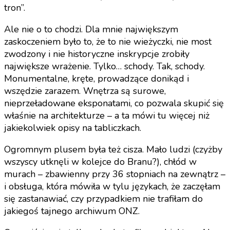
tron”.
Ale nie o to chodzi. Dla mnie największym
zaskoczeniem było to, że to nie wieżyczki, nie most
zwodzony i nie historyczne inskrypcje zrobiły
największe wrażenie. Tylko… schody. Tak, schody.
Monumentalne, kręte, prowadzące donikąd i
wszędzie zarazem. Wnętrza są surowe,
nieprzeładowane eksponatami, co pozwala skupić się
właśnie na architekturze – a ta mówi tu więcej niż
jakiekolwiek opisy na tabliczkach.
Ogromnym plusem była też cisza. Mało ludzi (czyżby
wszyscy utknęli w kolejce do Branu?), chłód w
murach – zbawienny przy 36 stopniach na zewnątrz –
i obsługa, która mówiła w tylu językach, że zaczęłam
się zastanawiać, czy przypadkiem nie trafiłam do
jakiegoś tajnego archiwum ONZ.