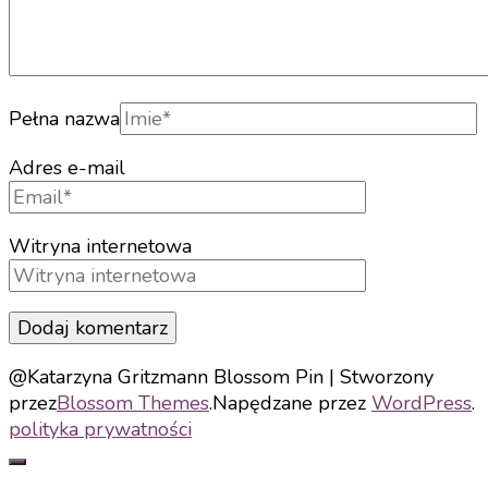
Pełna nazwa
Adres e-mail
Witryna internetowa
@Katarzyna Gritzmann
Blossom Pin | Stworzony
przez
Blossom Themes
.Napędzane przez
WordPress
.
polityka prywatności