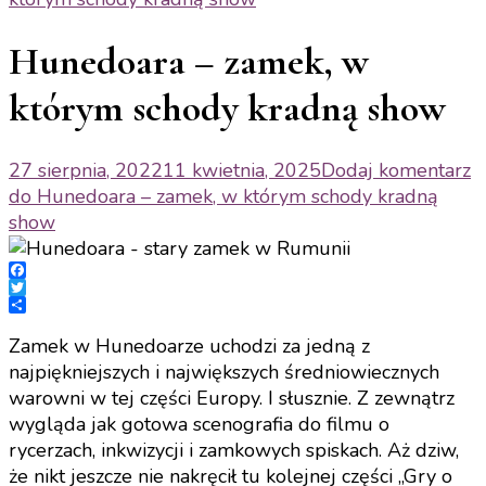
Hunedoara – zamek, w
którym schody kradną show
27 sierpnia, 2022
11 kwietnia, 2025
Dodaj komentarz
do Hunedoara – zamek, w którym schody kradną
show
Facebook
Twitter
Share
Zamek w Hunedoarze uchodzi za jedną z
najpiękniejszych i największych średniowiecznych
warowni w tej części Europy. I słusznie. Z zewnątrz
wygląda jak gotowa scenografia do filmu o
rycerzach, inkwizycji i zamkowych spiskach. Aż dziw,
że nikt jeszcze nie nakręcił tu kolejnej części „Gry o