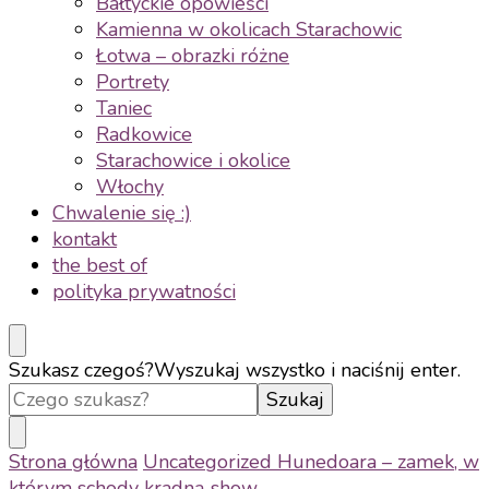
Bałtyckie opowieści
Kamienna w okolicach Starachowic
Łotwa – obrazki różne
Portrety
Taniec
Radkowice
Starachowice i okolice
Włochy
Chwalenie się :)
kontakt
the best of
polityka prywatności
Szukasz czegoś?
Wyszukaj wszystko i naciśnij enter.
Strona główna
Uncategorized
Hunedoara – zamek, w
którym schody kradną show