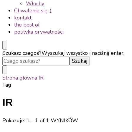
Włochy
Chwalenie się :)
kontakt
the best of
polityka prywatności
Szukasz czegoś?
Wyszukaj wszystko i naciśnij enter.
Strona główna
IR
Tag
IR
Pokazuje: 1 - 1 of 1 WYNIKÓW