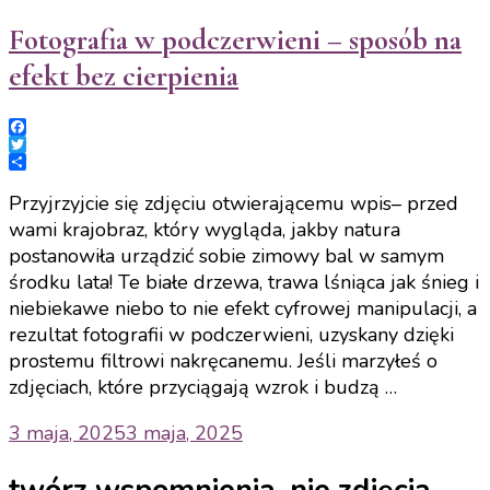
Fotografia w podczerwieni – sposób na
efekt bez cierpienia
Facebook
Twitter
Share
Przyjrzyjcie się zdjęciu otwierającemu wpis– przed
wami krajobraz, który wygląda, jakby natura
postanowiła urządzić sobie zimowy bal w samym
środku lata! Te białe drzewa, trawa lśniąca jak śnieg i
niebiekawe niebo to nie efekt cyfrowej manipulacji, a
rezultat fotografii w podczerwieni, uzyskany dzięki
prostemu filtrowi nakręcanemu. Jeśli marzyłeś o
zdjęciach, które przyciągają wzrok i budzą …
3 maja, 2025
3 maja, 2025