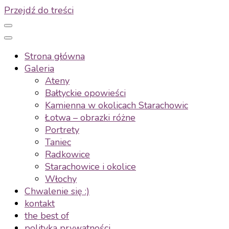
Przejdź do treści
Strona główna
Galeria
Ateny
Bałtyckie opowieści
Kamienna w okolicach Starachowic
Łotwa – obrazki różne
Portrety
Taniec
Radkowice
Starachowice i okolice
Włochy
Chwalenie się :)
kontakt
the best of
polityka prywatności