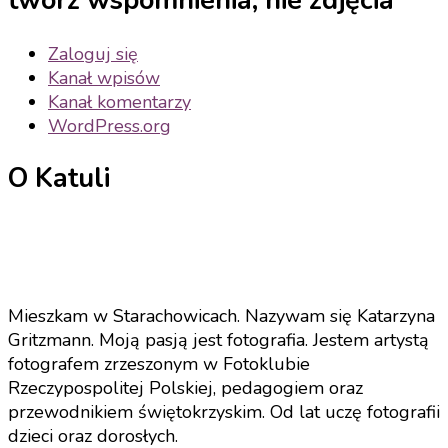
twórz wspomnienia, nie zdjęcia
Zaloguj się
Kanał wpisów
Kanał komentarzy
WordPress.org
O Katuli
Mieszkam w Starachowicach. Nazywam się Katarzyna
Gritzmann. Moją pasją jest fotografia. Jestem artystą
fotografem zrzeszonym w Fotoklubie
Rzeczypospolitej Polskiej, pedagogiem oraz
przewodnikiem świętokrzyskim. Od lat uczę fotografii
dzieci oraz dorosłych.