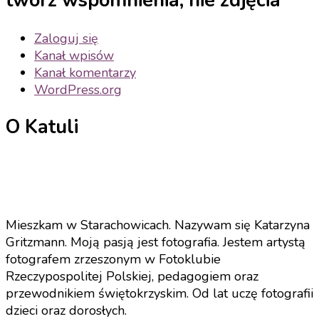
twórz wspomnienia, nie zdjęcia
Zaloguj się
Kanał wpisów
Kanał komentarzy
WordPress.org
O Katuli
Mieszkam w Starachowicach. Nazywam się Katarzyna
Gritzmann. Moją pasją jest fotografia. Jestem artystą
fotografem zrzeszonym w Fotoklubie
Rzeczypospolitej Polskiej, pedagogiem oraz
przewodnikiem świętokrzyskim. Od lat uczę fotografii
dzieci oraz dorosłych.