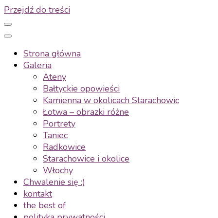
Przejdź do treści
Strona główna
Galeria
Ateny
Bałtyckie opowieści
Kamienna w okolicach Starachowic
Łotwa – obrazki różne
Portrety
Taniec
Radkowice
Starachowice i okolice
Włochy
Chwalenie się :)
kontakt
the best of
polityka prywatności