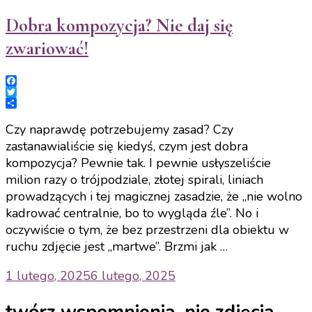
Dobra kompozycja? Nie daj się
zwariować!
Facebook
Twitter
Share
Czy naprawdę potrzebujemy zasad? Czy
zastanawialiście się kiedyś, czym jest dobra
kompozycja? Pewnie tak. I pewnie usłyszeliście
milion razy o trójpodziale, złotej spirali, liniach
prowadzących i tej magicznej zasadzie, że „nie wolno
kadrować centralnie, bo to wygląda źle”. No i
oczywiście o tym, że bez przestrzeni dla obiektu w
ruchu zdjęcie jest „martwe”. Brzmi jak …
1 lutego, 2025
6 lutego, 2025