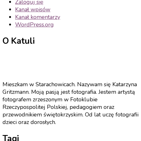
Zaloguj się
Kanał wpisów
Kanał komentarzy
WordPress.org
O Katuli
Mieszkam w Starachowicach. Nazywam się Katarzyna
Gritzmann. Moją pasją jest fotografia. Jestem artystą
fotografem zrzeszonym w Fotoklubie
Rzeczypospolitej Polskiej, pedagogiem oraz
przewodnikiem świętokrzyskim. Od lat uczę fotografii
dzieci oraz dorosłych.
Tagi