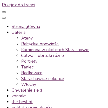
Przejdź do treści
Strona główna
Galeria
Ateny
Bałtyckie opowieści
Kamienna w okolicach Starachowic
Łotwa – obrazki różne
Portrety
Taniec
Radkowice
Starachowice i okolice
Włochy
Chwalenie się :)
kontakt
the best of
polityka prywatności