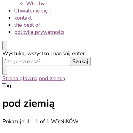
Włochy
Chwalenie się :)
kontakt
the best of
polityka prywatności
Szukasz
Wyszukaj wszystko i naciśnij enter.
czegoś?
Strona główna
pod ziemią
Tag
pod ziemią
Pokazuje: 1 - 1 of 1 WYNIKÓW