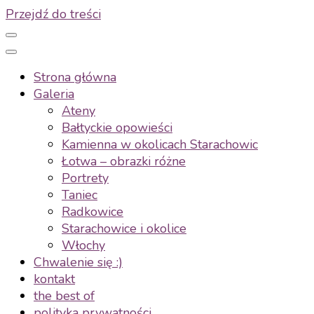
Przejdź do treści
Strona główna
Galeria
Ateny
Bałtyckie opowieści
Kamienna w okolicach Starachowic
Łotwa – obrazki różne
Portrety
Taniec
Radkowice
Starachowice i okolice
Włochy
Chwalenie się :)
kontakt
the best of
polityka prywatności