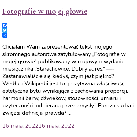
Fotografie w mojej głowie
Facebook
Twitter
Share
Chciałam Wam zaprezentować tekst mojego
skromnego autorstwa zatytułowany „Fotografie w
mojej głowie” publikowany w majowym wydaniu
miesięcznika „Starachowice. Dobry adres.” —-
Zastanawialiście się kiedyś, czym jest piękno?
Według Wikipedii jest to „pozytywna właściwość
estetyczna bytu wynikająca z zachowania proporcji,
harmonii barw, dźwięków, stosowności, umiaru i
użyteczności, odbierana przez zmysły”. Bardzo sucha i
zwięzła definicja, prawda? …
16 maja, 2022
16 maja, 2022