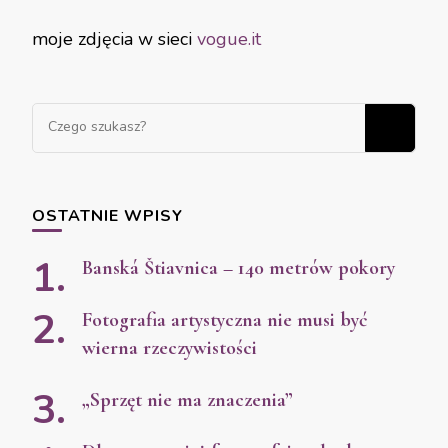
moje zdjęcia w sieci
vogue.it
OSTATNIE WPISY
Banská Štiavnica – 140 metrów pokory
Fotografia artystyczna nie musi być
wierna rzeczywistości
„Sprzęt nie ma znaczenia”