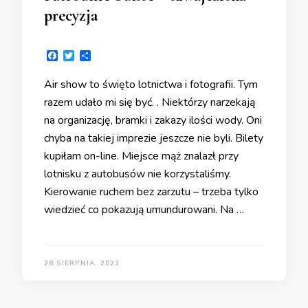
precyzja
Facebook
Twitter
Share
Air show to święto lotnictwa i fotografii. Tym
razem udało mi się być. . Niektórzy narzekają
na organizację, bramki i zakazy ilości wody. Oni
chyba na takiej imprezie jeszcze nie byli. Bilety
kupiłam on-line. Miejsce mąż znalazł przy
lotnisku z autobusów nie korzystaliśmy.
Kierowanie ruchem bez zarzutu – trzeba tylko
wiedzieć co pokazują umundurowani. Na …
28 SIERPNIA, 2023