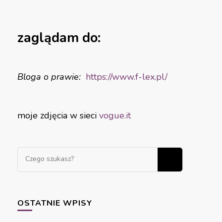
zaglądam do:
Bloga o prawie:
https://www.f-
lex.pl/
moje zdjęcia w sieci
vogue.it
OSTATNIE WPISY