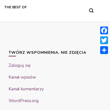
THE BEST OF
Face
Twit
TWÓRZ WSPOMNIENIA, NIE ZDJĘCIA
Shar
Zaloguj się
Kanał wpisów
Kanał komentarzy
WordPress.org