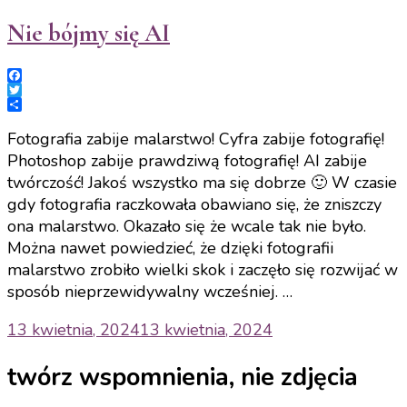
Nie bójmy się AI
Facebook
Twitter
Share
Fotografia zabije malarstwo! Cyfra zabije fotografię!
Photoshop zabije prawdziwą fotografię! AI zabije
twórczość! Jakoś wszystko ma się dobrze 🙂 W czasie
gdy fotografia raczkowała obawiano się, że zniszczy
ona malarstwo. Okazało się że wcale tak nie było.
Można nawet powiedzieć, że dzięki fotografii
malarstwo zrobiło wielki skok i zaczęło się rozwijać w
sposób nieprzewidywalny wcześniej. …
13 kwietnia, 2024
13 kwietnia, 2024
twórz wspomnienia, nie zdjęcia