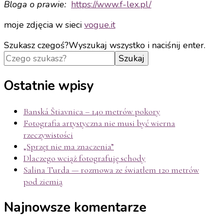
Bloga o prawie:
https://www.f-
lex.pl/
moje zdjęcia w sieci
vogue.it
Szukasz czegoś?
Wyszukaj wszystko i naciśnij enter.
Ostatnie wpisy
Banská Štiavnica – 140 metrów pokory
Fotografia artystyczna nie musi być wierna
rzeczywistości
„Sprzęt nie ma znaczenia”
Dlaczego wciąż fotografuję schody
Salina Turda — rozmowa ze światłem 120 metrów
pod ziemią
Najnowsze komentarze