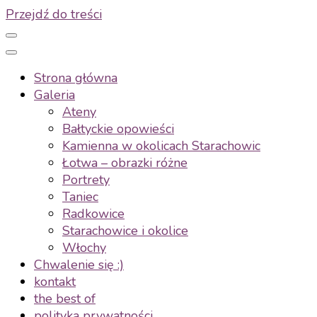
Przejdź do treści
Strona główna
Galeria
Ateny
Bałtyckie opowieści
Kamienna w okolicach Starachowic
Łotwa – obrazki różne
Portrety
Taniec
Radkowice
Starachowice i okolice
Włochy
Chwalenie się :)
kontakt
the best of
polityka prywatności