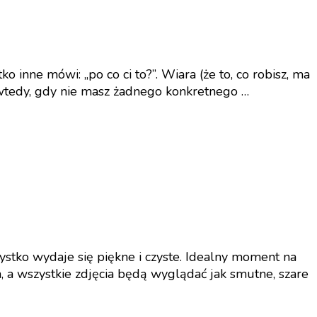
ko inne mówi: „po co ci to?”. Wiara (że to, co robisz, ma
t wtedy, gdy nie masz żadnego konkretnego …
ystko wydaje się piękne i czyste. Idealny moment na
 a wszystkie zdjęcia będą wyglądać jak smutne, szare