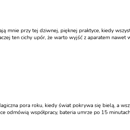
mają mnie przy tej dziwnej, pięknej praktyce, kiedy wszyst
 raczej ten cichy upór, że warto wyjść z aparatem nawe
giczna pora roku, kiedy świat pokrywa się bielą, a wsz
lce odmówią współpracy, bateria umrze po 15 minutach,