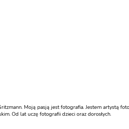
tzmann. Moją pasją jest fotografia. Jestem artystą fo
m. Od lat uczę fotografii dzieci oraz dorosłych.