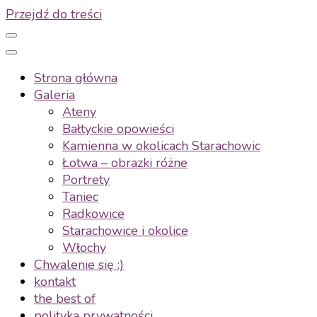
Przejdź do treści
Strona główna
Galeria
Ateny
Bałtyckie opowieści
Kamienna w okolicach Starachowic
Łotwa – obrazki różne
Portrety
Taniec
Radkowice
Starachowice i okolice
Włochy
Chwalenie się :)
kontakt
the best of
polityka prywatności