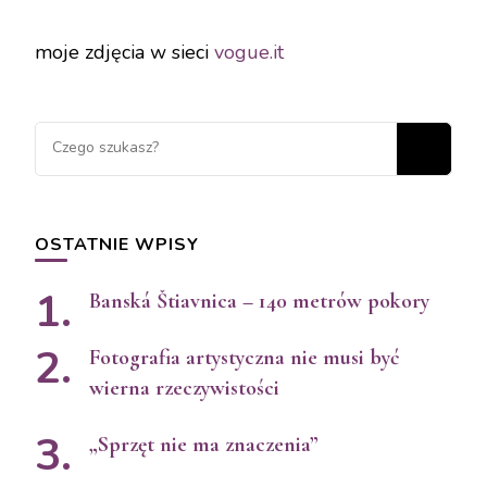
moje zdjęcia w sieci
vogue.it
OSTATNIE WPISY
Banská Štiavnica – 140 metrów pokory
Fotografia artystyczna nie musi być
wierna rzeczywistości
„Sprzęt nie ma znaczenia”